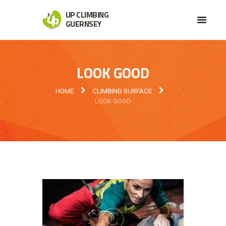
UP CLIMBING
GUERNSEY
LOOK GOOD
HOME
CLIMBING SURFACE
LOOK GOOD